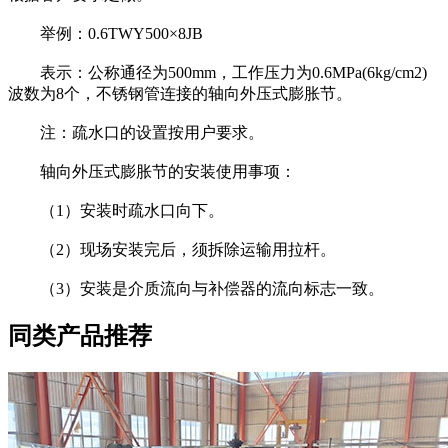
举例：0.6TWY500×8JB
表示：公称通径为500mm，工作压力为0.6MPa(6kg/cm2)
波数为8个，不锈钢管连接的轴向外压式膨胀节。
注：疏水口的设置按用户要求。
轴向外压式膨胀节的安装使用事项：
（1）安装时疏水口向下。
（2）现场安装完后，须拆除运输用拉杆。
（3）安装是介质流向与补偿器的流向标志一致。
同类产品推荐