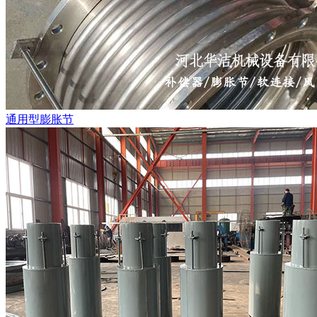
通用型膨胀节