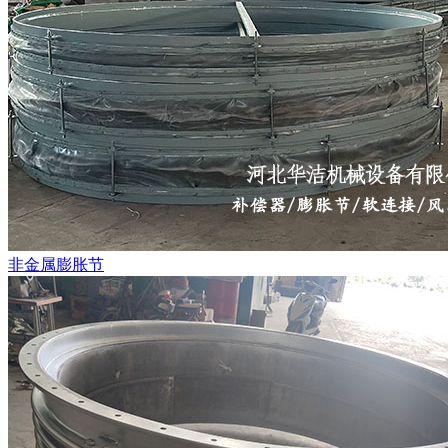
非金属膨胀节