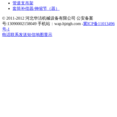
管道支吊架
套筒补偿器/伸缩节（器）
© 2011-2012 河北华洁机械设备有限公司 公安备案
号:13090002158049 手机站：wap.hjztgh.com -
冀ICP备11013496
号-1
电话联系
发送短信
地图显示