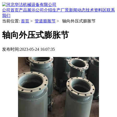
公司首页
产品展示
公司介绍
生产厂景
新闻动态
技术资料区
联系
我们
当前位置:
首页
>
管道膨胀节
> 轴向外压式膨胀节
轴向外压式膨胀节
发布时间:2023-05-24 16:07:35