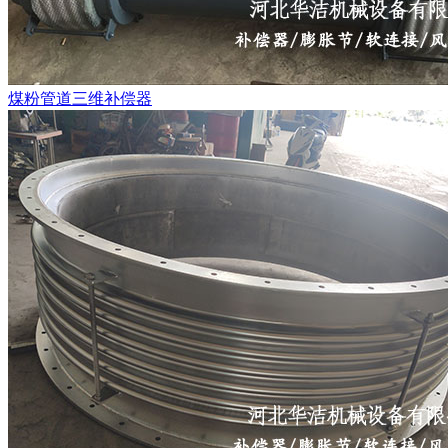
煤粉管道三维补偿器