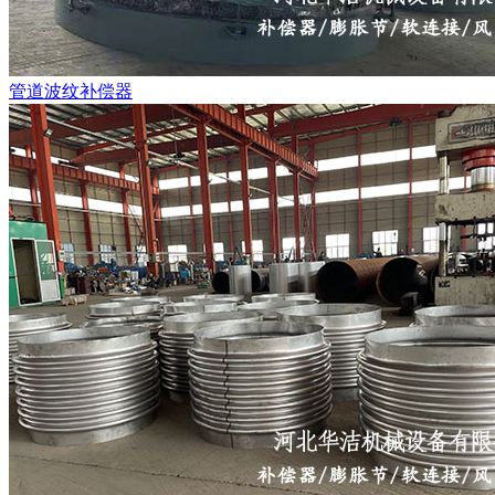
管道波纹补偿器