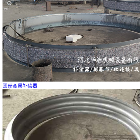
圆形金属补偿器