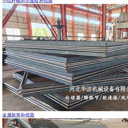
小拉杆横向型波纹补偿器
金属矩形补偿器