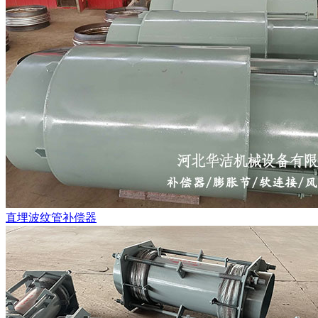
直埋波纹管补偿器