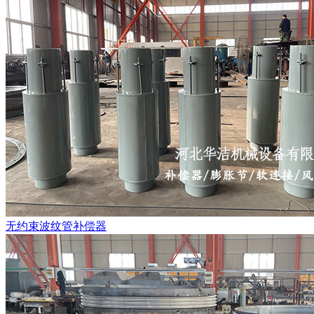
无约束波纹管补偿器