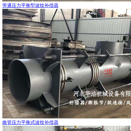
旁通压力平衡型波纹补偿器
曲管压力平衡式波纹补偿器