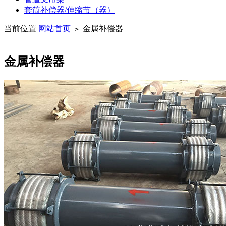
套筒补偿器/伸缩节（器）
当前位置
网站首页
金属补偿器
>
金属补偿器