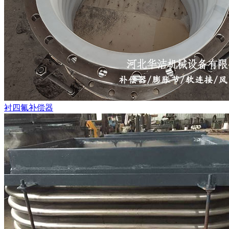
衬四氟补偿器