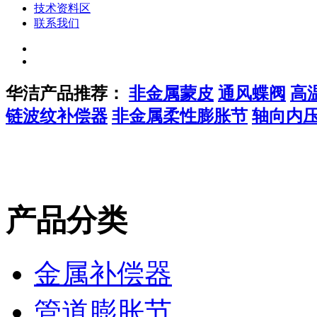
技术资料区
联系我们
华洁产品推荐：
非金属蒙皮
通风蝶阀
高
链波纹补偿器
非金属柔性膨胀节
轴向内
产品分类
金属补偿器
管道膨胀节