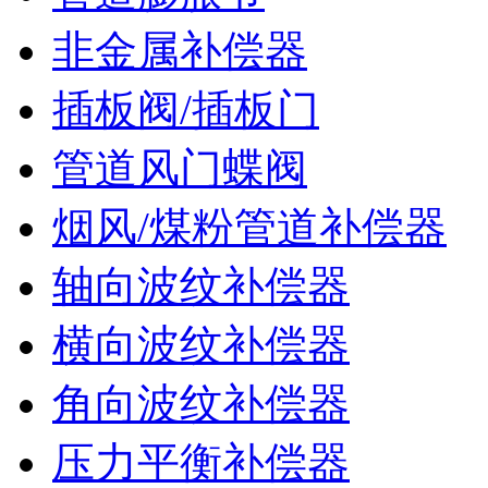
非金属补偿器
插板阀/插板门
管道风门蝶阀
烟风/煤粉管道补偿器
轴向波纹补偿器
横向波纹补偿器
角向波纹补偿器
压力平衡补偿器