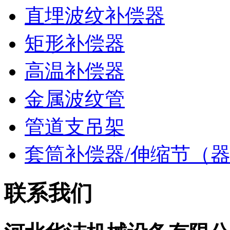
直埋波纹补偿器
矩形补偿器
高温补偿器
金属波纹管
管道支吊架
套筒补偿器/伸缩节（
联系我们