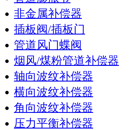
非金属补偿器
插板阀/插板门
管道风门蝶阀
烟风/煤粉管道补偿器
轴向波纹补偿器
横向波纹补偿器
角向波纹补偿器
压力平衡补偿器