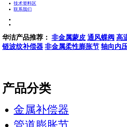
技术资料区
联系我们
华洁产品推荐：
非金属蒙皮
通风蝶阀
高
链波纹补偿器
非金属柔性膨胀节
轴向内
产品分类
金属补偿器
管道膨胀节