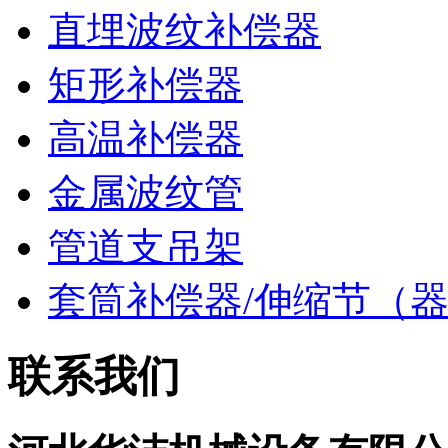
直埋波纹补偿器
矩形补偿器
高温补偿器
金属波纹管
管道支吊架
套筒补偿器/伸缩节（
联系我们