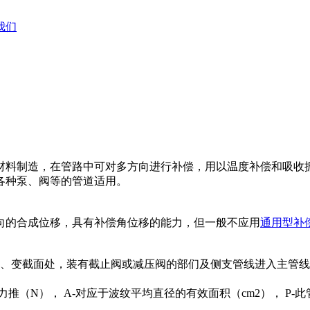
我们
材料制造，在管路中可对多方向进行补偿，用以温度补偿和吸收
各种泵、阀等的管道适用。
的合成位移，具有补偿角位移的能力，但一般不应用
通用型补
变截面处，装有截止阀或减压阀的部们及侧支管线进入主管线
压力推（N）， A-对应于波纹平均直径的有效面积（cm2）， P-