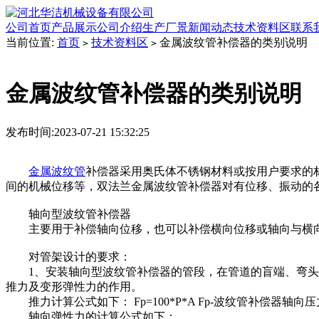
公司首页
产品展示
公司介绍
生产厂景
新闻动态
技术资料区
联系
当前位置:
首页
技术资料区
金属波纹管补偿器的类别说明
>
>
金属波纹管补偿器的类别说明
发布时间:2023-07-21 15:32:25
金属波纹管
补偿器采用奥氏体不锈钢材料或按用户要求的
间的机械位移等，双法兰金属波纹管补偿器对有位移、振动的
轴向型波纹管补偿器
主要用于补偿轴向位移，也可以补偿横向位移或轴向与横向
对管架设计的要求：
1、安装轴向型波纹管补偿器的管段，在管道的盲端、弯头、
推力及变形弹性力的作用。
推力计算公式如下： Fp=100*P*A Fp-波纹管补偿器轴向
轴向弹性力的计算公式如下：