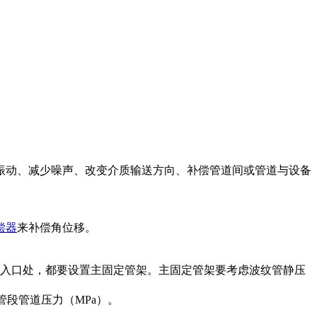
振动、减少噪声、改变介质输送方向、补偿管道间或管道与设备
偿器
来补偿角位移。
入口处，都要设置主固定管架。主固定管架要考虑波纹管静压
此管段管道压力（MPa）。