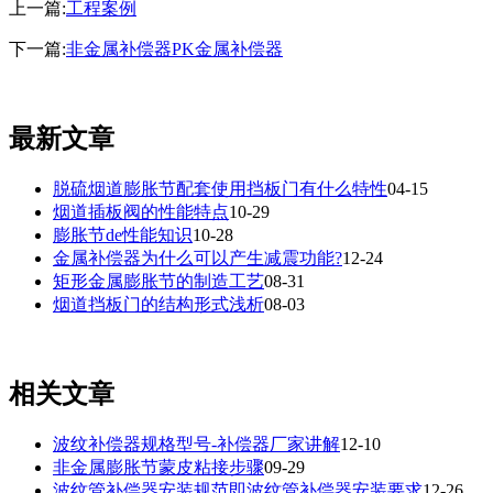
上一篇:
工程案例
下一篇:
非金属补偿器PK金属补偿器
最新文章
脱硫烟道膨胀节配套使用挡板门有什么特性
04-15
烟道插板阀的性能特点
10-29
膨胀节de性能知识
10-28
金属补偿器为什么可以产生减震功能?
12-24
矩形金属膨胀节的制造工艺
08-31
烟道挡板门的结构形式浅析
08-03
相关文章
波纹补偿器规格型号-补偿器厂家讲解
12-10
非金属膨胀节蒙皮粘接步骤
09-29
波纹管补偿器安装规范即波纹管补偿器安装要求
12-26