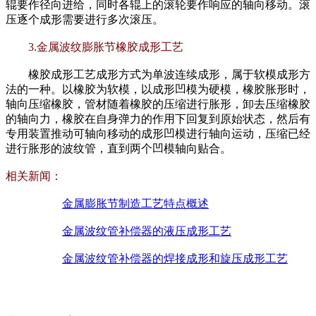
辊要作径向进给，同时各辊上的滚轮要作响应的轴向移动。滚
压逐个成形需要进行多次滚压。
3.金属波纹膨胀节橡胶成形工艺
橡胶成形工艺成形方式为单波连续成形，属于软模成形方
法的一种。以橡胶为软模，以成形凹模为硬模，橡胶胀形时，
轴向压缩橡胶，管材随着橡胶的压缩进行胀形，卸去压缩橡胶
的轴向力，橡胶在自身弹力的作用下回复到原始状态，然后有
专用装置推动可轴向移动的成形凹模进行轴向运动，压缩已经
进行胀形的波纹管，直到两个凹模轴向贴合。
相关新闻：
金属膨胀节制造工艺特点概述
金属波纹管补偿器的液压成形工艺
金属波纹管补偿器的焊接成形和旋压成形工艺