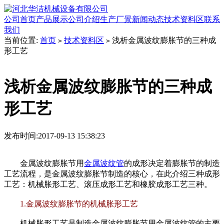
公司首页
产品展示
公司介绍
生产厂景
新闻动态
技术资料区
联系
我们
当前位置:
首页
技术资料区
浅析金属波纹膨胀节的三种成
>
>
形工艺
浅析金属波纹膨胀节的三种成
形工艺
发布时间:2017-09-13 15:38:23
金属波纹膨胀节用
金属波纹管
的成形决定着膨胀节的制造
工艺流程，是金属波纹膨胀节制造的核心，在此介绍三种成形
工艺：机械胀形工艺、滚压成形工艺和橡胶成形工艺三种。
1.金属波纹膨胀节的机械胀形工艺
机械胀形工艺是制造金属波纹膨胀节用金属波纹管的主要