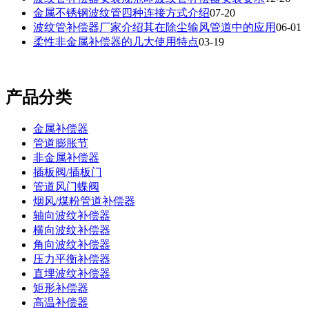
金属不锈钢波纹管四种连接方式介绍
07-20
波纹管补偿器厂家介绍其在除尘输风管道中的应用
06-01
柔性非金属补偿器的几大使用特点
03-19
产品分类
金属补偿器
管道膨胀节
非金属补偿器
插板阀/插板门
管道风门蝶阀
烟风/煤粉管道补偿器
轴向波纹补偿器
横向波纹补偿器
角向波纹补偿器
压力平衡补偿器
直埋波纹补偿器
矩形补偿器
高温补偿器